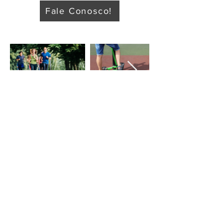
Fale Conosco!
© 2023 por Admin Solutions. Apoio
Instituto Coluna Vertebral